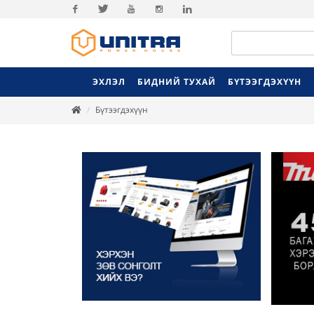
Facebook
Twitter
Youtube
Instagram
Linkedin
ЭХЛЭЛ
БИДНИЙ ТУХАЙ
БҮТЭЭГДЭХҮҮН
Бүтээгдэхүүн