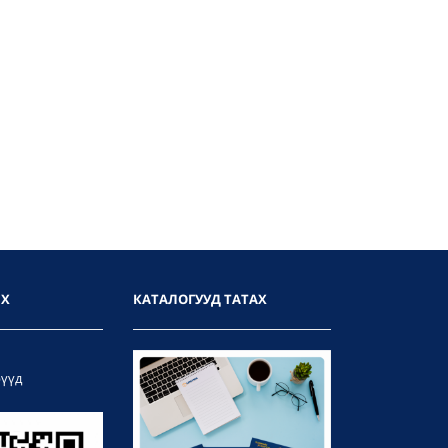
ИХ
КАТАЛОГУУД ТАТАХ
рүүд