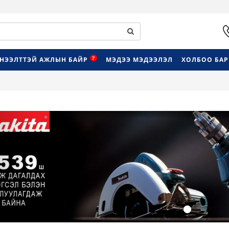
7
НЭЭЛТТЭЙ АЖЛЫН БАЙР
МЭДЭЭ МЭДЭЭЛЭЛ
ХОЛБОО БА
Previous