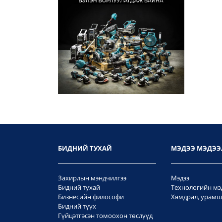
БИДНИЙ ТУХАЙ
МЭДЭЭ МЭДЭЭ
Захирлын мэндчилгээ
Мэдээ
Бидний тухай
Технологийн мэ
Бизнесийн философи
Хямдрал, урамш
Бидний түүх
Гүйцэтгэсэн томоохон төслүүд