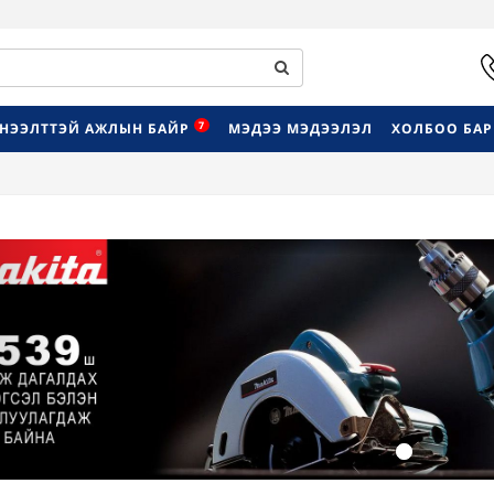
7
НЭЭЛТТЭЙ АЖЛЫН БАЙР
МЭДЭЭ МЭДЭЭЛЭЛ
ХОЛБОО БА
Previous