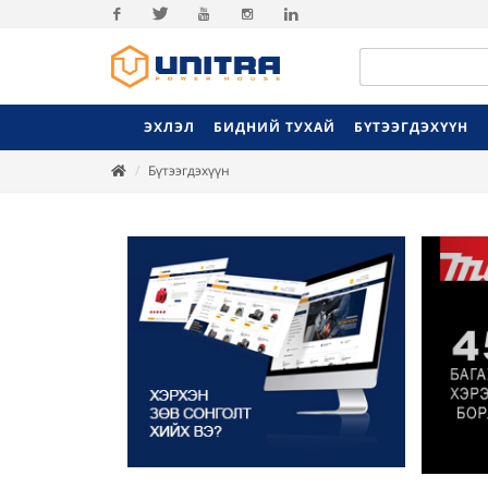
Facebook
Twitter
Youtube
Instagram
Linkedin
ЭХЛЭЛ
БИДНИЙ ТУХАЙ
БҮТЭЭГДЭХҮҮН
Бүтээгдэхүүн