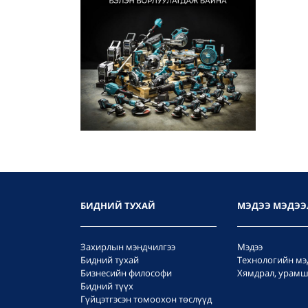
БИДНИЙ ТУХАЙ
МЭДЭЭ МЭДЭЭ
Захирлын мэндчилгээ
Мэдээ
Бидний тухай
Технологийн мэ
Бизнесийн философи
Хямдрал, урамш
Бидний түүх
Гүйцэтгэсэн томоохон төслүүд