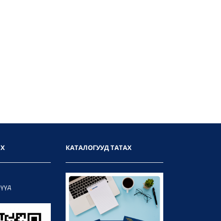
ИХ
КАТАЛОГУУД ТАТАХ
рүүд