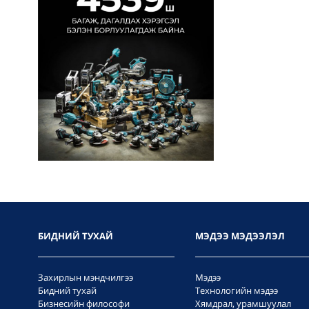
БИДНИЙ ТУХАЙ
МЭДЭЭ МЭДЭЭЛЭЛ
Захирлын мэндчилгээ
Мэдээ
Бидний тухай
Технологийн мэдээ
Бизнесийн философи
Хямдрал, урамшуулал