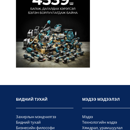
БИДНИЙ ТУХАЙ
МЭДЭЭ МЭДЭЭЛЭЛ
Захирлын мэндчилгээ
Мэдээ
Бидний тухай
Технологийн мэдээ
Бизнесийн философи
Хямдрал, урамшуулал