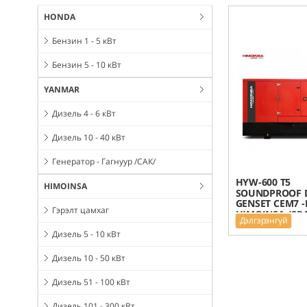
HONDA
Бензин 1 - 5 кВт
Бензин 5 - 10 кВт
YANMAR
Дизель 4 - 6 кВт
Дизель 10 - 40 кВт
Генератор - Гагнуур /САК/
HYW-600 T5
HIMOINSA
SOUNDPROOF D
GENSET CEM7 -
Гэрэлт цамхаг
HIMOINSA /SP
Дэлгэрэнгүй
Дизель 5 - 10 кВт
Дизель 10 - 50 кВт
Дизель 51 - 100 кВт
Дизель 101 - 300 кВт