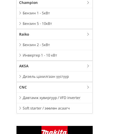
Champion
Бензин 1 - 5кВт
Бензин 5 - 10кВт
Raiko
Бензин 2 - 5кВт
Инвертер 1 - 10 кВт
AKSA
Дизель цахилгаан үүсгүүр
CNC
Давтамж хувиргуур / VFD inverter
Soft starter / зөөлөн асаагч