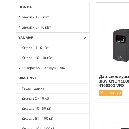
HONDA
Бензин 1 - 5 кВт
Бензин 5 - 10 кВт
YANMAR
Дизель 4 - 6 кВт
Дизель 10 - 40 кВт
Генератор - Гагнуур /САК/
Давтамж хуви
HIMOINSA
3KW CNC YCB30
4T0030G VFD
Гэрэлт цамхаг
Дэлгэрэнгүй
Дизель 5 - 10 кВт
Дизель 10 - 50 кВт
Дизель 51 - 100 кВт
Дизель 101 - 300 кВт