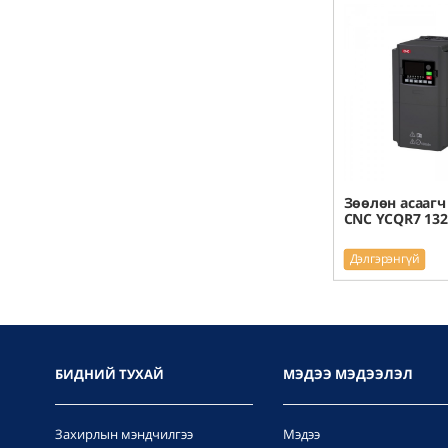
Зөөлөн асаагч
CNC YCQR7 132
Дэлгэрэнгүй
БИДНИЙ ТУХАЙ
МЭДЭЭ МЭДЭЭЛЭЛ
Захирлын мэндчилгээ
Мэдээ