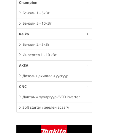
Champion
Бензин 1 - 5кВт
Бензин 5 - 10кВт
Raiko
Бензин 2 - 5кВт
Инвертер 1 - 10 кВт
AKSA
Дизель цахилгаан үүсгүүр
CNC
Давтамж хувиргуур / VFD inverter
Soft starter / зөөлөн асаагч