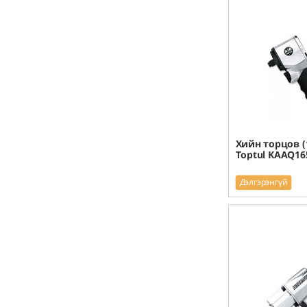
Хийн торцов (1
Toptul KAAQ16
Дэлгэрэнгүй