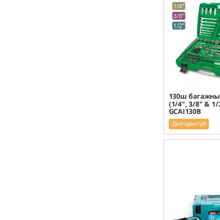
130ш багажны
(1/4", 3/8" & 1/
GCAI130B
Дэлгэрэнгүй