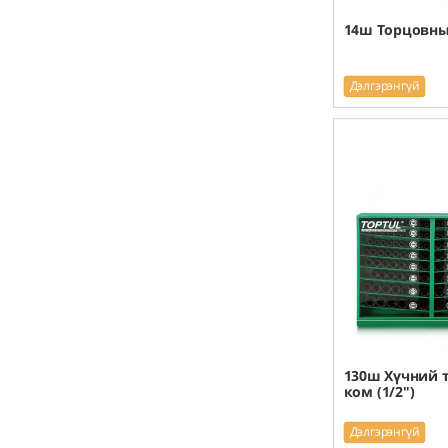
14ш Торцовны 
Дэлгэрэнгүй
130ш Хүчний 
ком (1/2")
Дэлгэрэнгүй