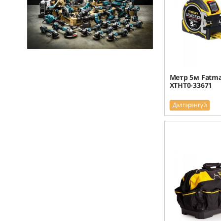
Метр 5м Fatma
XTHT0-33671
Дэлгэрэнгүй