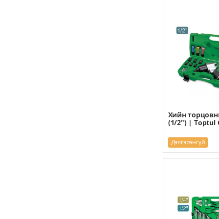
Хийн торцовн
(1/2") | Toptul
Дэлгэрэнгүй