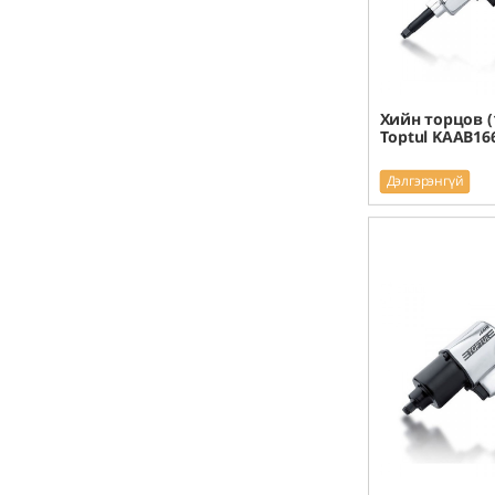
Хийн торцов (1
Toptul KAAB16
Дэлгэрэнгүй