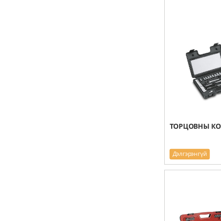
ТОРЦОВНЫ КО
Дэлгэрэнгүй