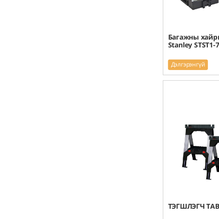
Багажны хайр
Stanley STST1-
Дэлгэрэнгүй
ТЭГШЛЭГЧ ТА