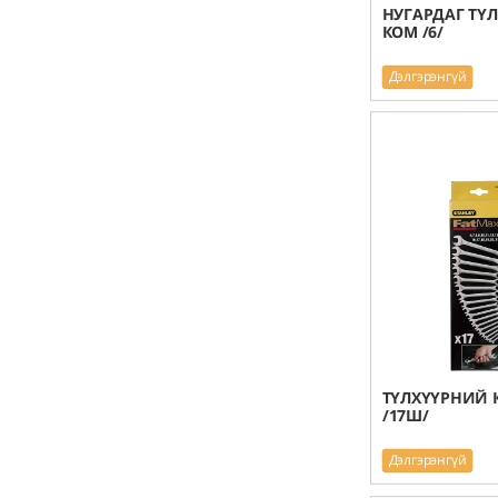
НУГАРДАГ ТҮ
КОМ /6/
Дэлгэрэнгүй
ТҮЛХҮҮРНИЙ 
/17Ш/
Дэлгэрэнгүй