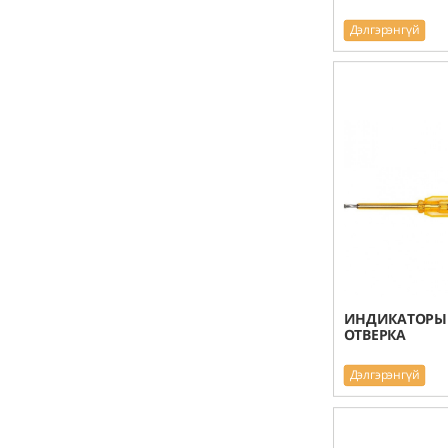
Дэлгэрэнгүй
ИНДИКАТОРЫ
ОТВЕРКА
Дэлгэрэнгүй