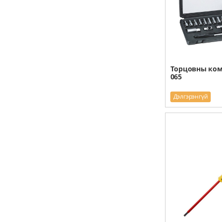
Торцовны ком 
065
Дэлгэрэнгүй