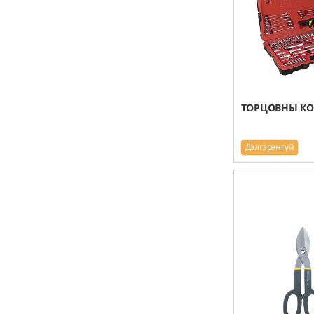
ТОРЦОВНЫ КО
Дэлгэрэнгүй