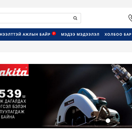
7
НЭЭЛТТЭЙ АЖЛЫН БАЙР
МЭДЭЭ МЭДЭЭЛЭЛ
ХОЛБОО БА
Previous