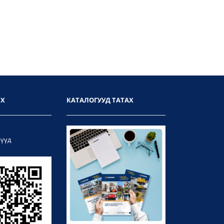
ИХ
КАТАЛОГУУД ТАТАХ
рүүд