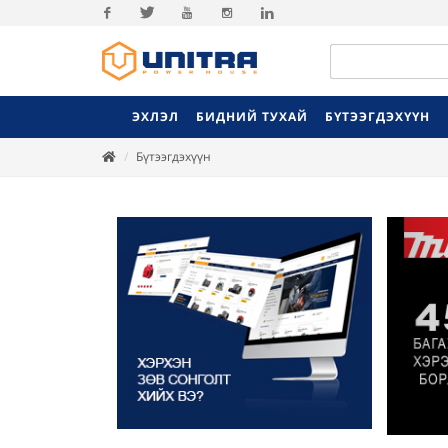
Facebook
Twitter
Youtube
Instagram
Linkedin
ЭХЛЭЛ
БИДНИЙ ТУХАЙ
БҮТЭЭГДЭХҮҮН
Бүтээгдэхүүн