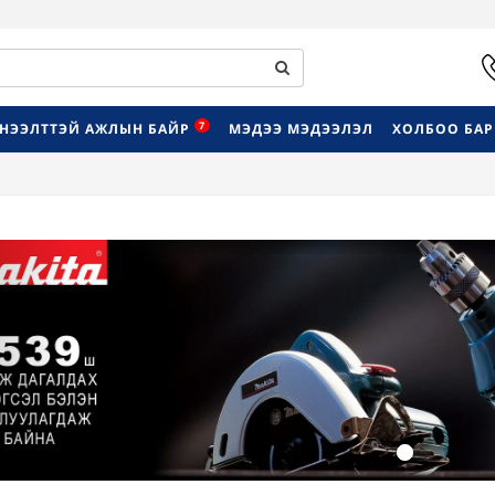
7
НЭЭЛТТЭЙ АЖЛЫН БАЙР
МЭДЭЭ МЭДЭЭЛЭЛ
ХОЛБОО БА
Previous