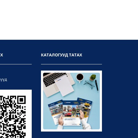
ИХ
КАТАЛОГУУД ТАТАХ
рүүд