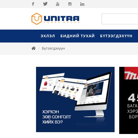
Facebook
Twitter
Youtube
Instagram
Linkedin
ЭХЛЭЛ
БИДНИЙ ТУХАЙ
БҮТЭЭГДЭХҮҮН
Бүтээгдэхүүн