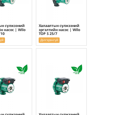
ын сүлжээний
Халаалтын сүлжээний
н насос | Wilo
эргэлтийн насос | Wilo
/10
TOP S 25/7
гүй
Дэлгэрэнгүй
ын сүлжээний
Халаалтын сүлжээний