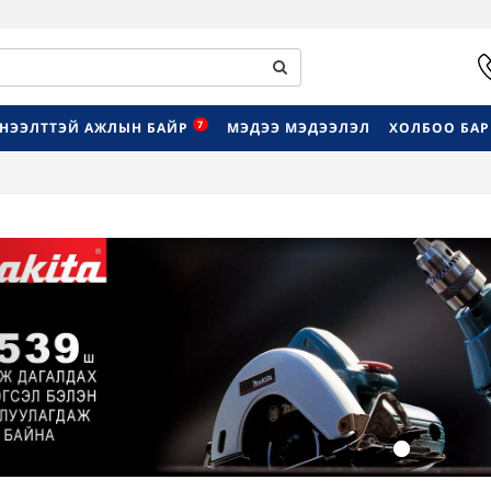
7
НЭЭЛТТЭЙ АЖЛЫН БАЙР
МЭДЭЭ МЭДЭЭЛЭЛ
ХОЛБОО БА
Previous