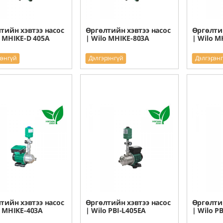
тийн хэвтээ насос
Өргөлтийн хэвтээ насос
Өргөлтий
o MHIKE-D 405A
| Wilo MHIKE-803A
| Wilo M
рэнгүй
Дэлгэрэнгүй
Дэлгэрэн
тийн хэвтээ насос
Өргөлтийн хэвтээ насос
Өргөлтий
o MHIKE-403A
| Wilo PBI-L405EA
| Wilo P