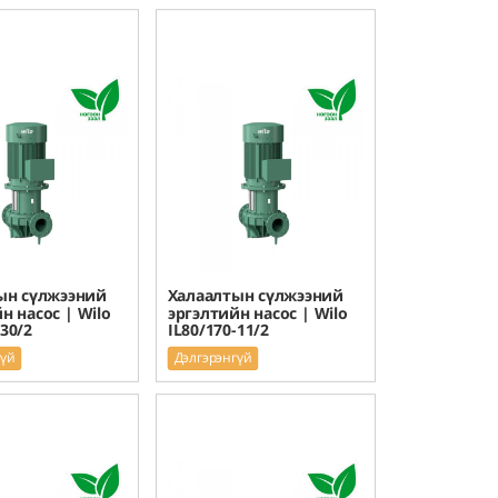
ын сүлжээний
Халаалтын сүлжээний
н насос | Wilo
эргэлтийн насос | Wilo
-30/2
IL80/170-11/2
гүй
Дэлгэрэнгүй