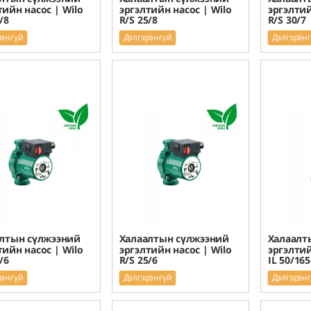
тийн насос | Wilo
эргэлтийн насос | Wilo
эргэлтий
/8
R/S 25/8
R/S 30/7
рэнгүй
Дэлгэрэнгүй
Дэлгэрэн
лтын сүлжээний
Халаалтын сүлжээний
Халаалт
тийн насос | Wilo
эргэлтийн насос | Wilo
эргэлтий
/6
R/S 25/6
IL 50/165
рэнгүй
Дэлгэрэнгүй
Дэлгэрэн