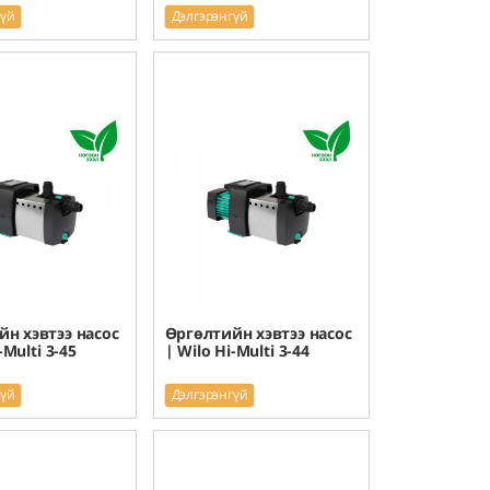
гүй
Дэлгэрэнгүй
н хэвтээ насос
Өргөлтийн хэвтээ насос
-Multi 3-45
| Wilo Hi-Multi 3-44
гүй
Дэлгэрэнгүй