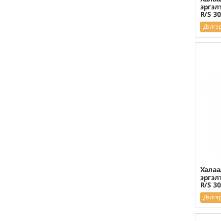
эргэл
R/S 30
Дэлгэ
Халаа
эргэл
R/S 30
Дэлгэ