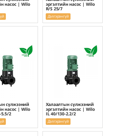
н насос | Wilo
эргэлтийн насос | Wilo
R/S 25/7
гүй
Дэлгэрэнгүй
ын сүлжээний
Халаалтын сүлжээний
н насос | Wilo
эргэлтийн насос | Wilo
-5.5/2
IL 40/130-2.2/2
гүй
Дэлгэрэнгүй