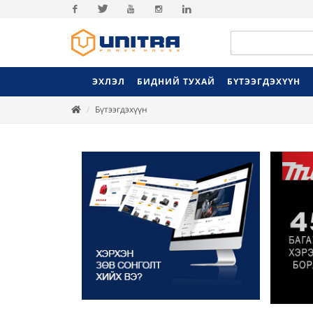
Facebook
Twitter
Youtube
Instagram
Linkedin
ЭХЛЭЛ
БИДНИЙ ТУХАЙ
БҮТЭЭГДЭХҮҮН
Бүтээгдэхүүн