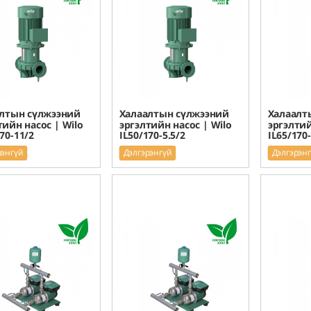
лтын сүлжээний
Халаалтын сүлжээний
Халаалт
тийн насос | Wilo
эргэлтийн насос | Wilo
эргэлтий
70-11/2
IL50/170-5.5/2
IL65/170-
рэнгүй
Дэлгэрэнгүй
Дэлгэрэн