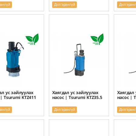
рэнгүй
Дэлгэрэнгүй
Дэлгэрэн
ал ус зайлуулах
Хаягдал ус зайлуулах
Хаягдал 
 | Tsurumi KTZ411
насос | Tsurumi KTZ35.5
насос | 
рэнгүй
Дэлгэрэнгүй
Дэлгэрэн