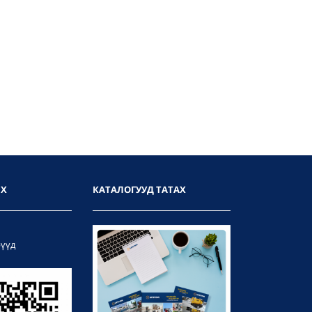
ИХ
КАТАЛОГУУД ТАТАХ
рүүд