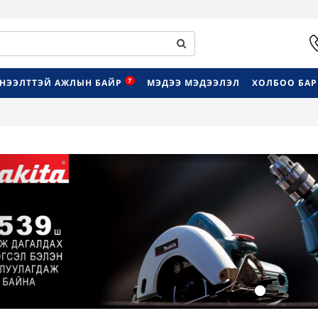
7
НЭЭЛТТЭЙ АЖЛЫН БАЙР
МЭДЭЭ МЭДЭЭЛЭЛ
ХОЛБОО БА
Previous