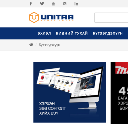
Facebook
Twitter
Youtube
Instagram
Linkedin
ЭХЛЭЛ
БИДНИЙ ТУХАЙ
БҮТЭЭГДЭХҮҮН
Бүтээгдэхүүн