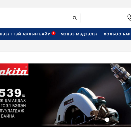
7
НЭЭЛТТЭЙ АЖЛЫН БАЙР
МЭДЭЭ МЭДЭЭЛЭЛ
ХОЛБОО БА
Previous