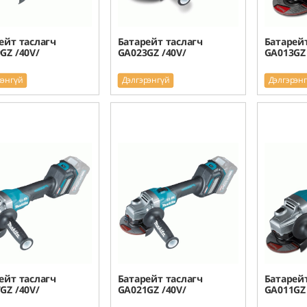
ейт таслагч
Батарейт таслагч
Батарейт
GZ /40V/
GA023GZ /40V/
GA013GZ 
рэнгүй
Дэлгэрэнгүй
Дэлгэрэн
ейт таслагч
Батарейт таслагч
Батарейт
GZ /40V/
GA021GZ /40V/
GA011GZ 