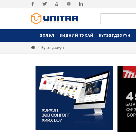
Facebook
Twitter
Youtube
Instagram
Linkedin
ЭХЛЭЛ
БИДНИЙ ТУХАЙ
БҮТЭЭГДЭХҮҮН
Бүтээгдэхүүн