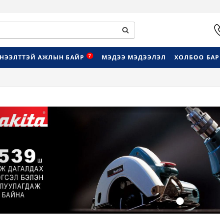
7
НЭЭЛТТЭЙ АЖЛЫН БАЙР
МЭДЭЭ МЭДЭЭЛЭЛ
ХОЛБОО БА
Previous