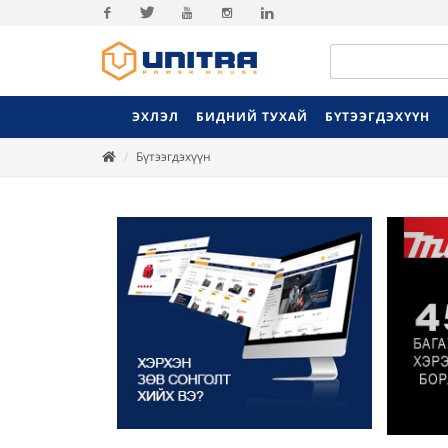
Facebook
Twitter
Youtube
Instagram
Linkedin
ЭХЛЭЛ
БИДНИЙ ТУХАЙ
БҮТЭЭГДЭХҮҮН
Бүтээгдэхүүн