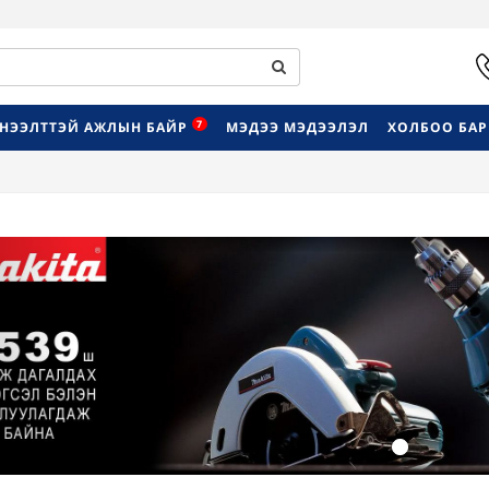
7
НЭЭЛТТЭЙ АЖЛЫН БАЙР
МЭДЭЭ МЭДЭЭЛЭЛ
ХОЛБОО БА
Previous