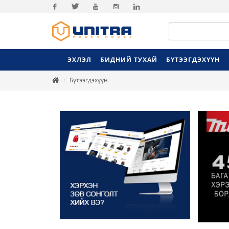
Facebook
Twitter
Youtube
Instagram
Linkedin
ЭХЛЭЛ
БИДНИЙ ТУХАЙ
БҮТЭЭГДЭХҮҮН
Бүтээгдэхүүн