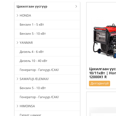
Цахилгаан үүсгүүр
HONDA
Бензин 1 - 5 кВт
Бензин 5 - 10 кВт
YANMAR
Дизель 4 - 6 кВт
Дизель 10 - 40 кВт
Цахилгаан үүс
Генератор - Гагнуур /САК/
10/11кВт | Ho
12000K1 R
SAWAFUJI /ELEMAX/
Дэлгэрэнгүй
Бензин 5 - 10 кВт
Генератор - Гагнуур /САК/
HIMOINSA
Гэрэлт цамхаг