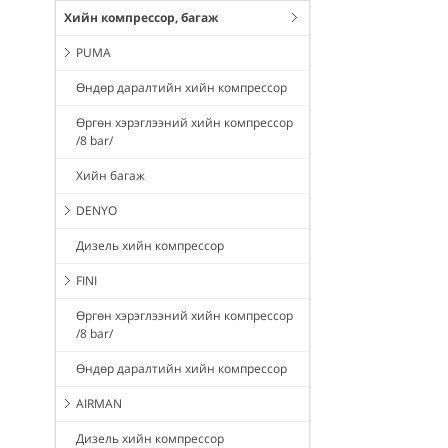
Хийн компрессор, багаж
PUMA
Өндөр даралтийн хийн компрессор
Өргөн хэрэглээний хийн компрессор
/8 bar/
Хийн багаж
DENYO
Дизель хийн компрессор
FINI
Өргөн хэрэглээний хийн компрессор
/8 bar/
Өндөр даралтийн хийн компрессор
AIRMAN
Дизель хийн компрессор