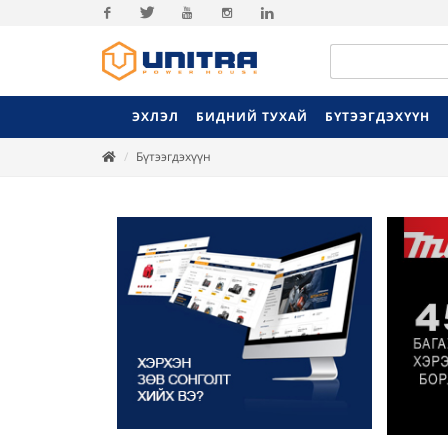
Facebook
Twitter
Youtube
Instagram
Linkedin
ЭХЛЭЛ
БИДНИЙ ТУХАЙ
БҮТЭЭГДЭХҮҮН
Бүтээгдэхүүн