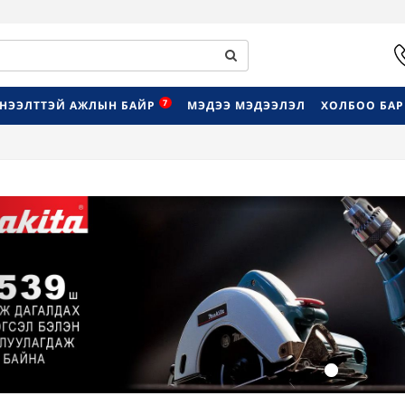
7
НЭЭЛТТЭЙ АЖЛЫН БАЙР
МЭДЭЭ МЭДЭЭЛЭЛ
ХОЛБОО БА
Previous