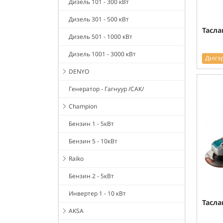
Дизель 101 - 300 кВт
Дизель 301 - 500 кВт
Тасла
Дизель 501 - 1000 кВт
Дизель 1001 - 3000 кВт
Дэлгэ
DENYO
Генератор - Гагнуур /САК/
Champion
Бензин 1 - 5кВт
Бензин 5 - 10кВт
Raiko
Бензин 2 - 5кВт
Инвертер 1 - 10 кВт
Тасла
AKSA