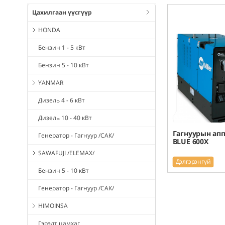
Цахилгаан үүсгүүр
HONDA
Бензин 1 - 5 кВт
Бензин 5 - 10 кВт
YANMAR
Дизель 4 - 6 кВт
Дизель 10 - 40 кВт
Гагнуурын апп
Генератор - Гагнуур /САК/
BLUE 600X
SAWAFUJI /ELEMAX/
Дэлгэрэнгүй
Бензин 5 - 10 кВт
Генератор - Гагнуур /САК/
HIMOINSA
Гэрэлт цамхаг