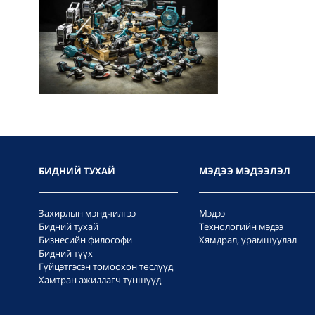
БИДНИЙ ТУХАЙ
МЭДЭЭ МЭДЭЭЛЭЛ
Захирлын мэндчилгээ
Мэдээ
Бидний тухай
Технологийн мэдээ
Бизнесийн философи
Хямдрал, урамшуулал
Бидний түүх
Гүйцэтгэсэн томоохон төслүүд
Хамтран ажиллагч түншүүд