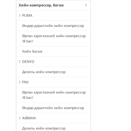
Хийн компрессор, багаж
PUMA
Өндөр даралтийн хийн компрессор
Өргөн хэрэглээний хийн компрессор
/8 bar/
Хийн багаж
DENYO
Дизель хийн компрессор
FINI
Өргөн хэрэглээний хийн компрессор
/8 bar/
Өндөр даралтийн хийн компрессор
AIRMAN
Дизель хийн компрессор