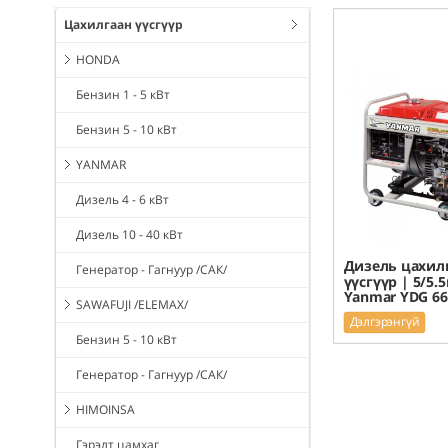
Цахилгаан үүсгүүр
HONDA
Бензин 1 - 5 кВт
Бензин 5 - 10 кВт
YANMAR
Дизель 4 - 6 кВт
Дизель 10 - 40 кВт
Дизель цахил
Генератор - Гагнуур /САК/
үүсгүүр | 5/5.5
Yanmar YDG 6
SAWAFUJI /ELEMAX/
Дэлгэрэнгүй
Бензин 5 - 10 кВт
Генератор - Гагнуур /САК/
HIMOINSA
Гэрэлт цамхаг