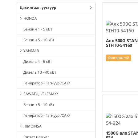
Цахилгаан үүсгүүр
HONDA
Бензин 1 - 5 кВт
Бензин 5 - 10 кВт
Алх 500G STAN
STHT0-54160
YANMAR
Дэлгэрэнгүй
Дизель 4 - 6 кВт
Дизель 10 - 40 кВт
Генератор - Гагнуур /САК/
SAWAFUJI /ELEMAX/
Бензин 5 - 10 кВт
Генератор - Гагнуур /САК/
HIMOINSA
1500G алх STAN
Гэрэлт цамхаг
924