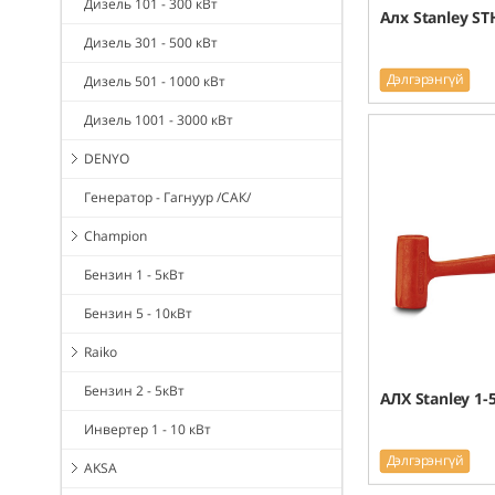
Дизель 101 - 300 кВт
Алх Stanley ST
Дизель 301 - 500 кВт
Дэлгэрэнгүй
Дизель 501 - 1000 кВт
Дизель 1001 - 3000 кВт
DENYO
Генератор - Гагнуур /САК/
Champion
Бензин 1 - 5кВт
Бензин 5 - 10кВт
Raiko
Бензин 2 - 5кВт
АЛХ Stanley 1-
Инвертер 1 - 10 кВт
Дэлгэрэнгүй
AKSA