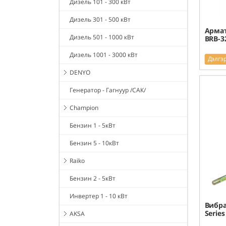
Дизель 101 - 300 кВт
Дизель 301 - 500 кВт
Армат
Дизель 501 - 1000 кВт
BRB-3
Дизель 1001 - 3000 кВт
Дэлгэ
DENYO
Генератор - Гагнуур /САК/
Champion
Бензин 1 - 5кВт
Бензин 5 - 10кВт
Raiko
Бензин 2 - 5кВт
Инвертер 1 - 10 кВт
Вибра
Series
AKSA