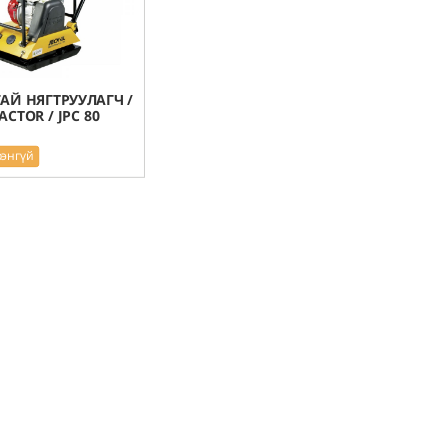
АЙ НЯГТРУУЛАГЧ /
CTOR / JPC 80
рэнгүй