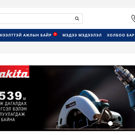
7
НЭЭЛТТЭЙ АЖЛЫН БАЙР
МЭДЭЭ МЭДЭЭЛЭЛ
ХОЛБОО БА
Previous