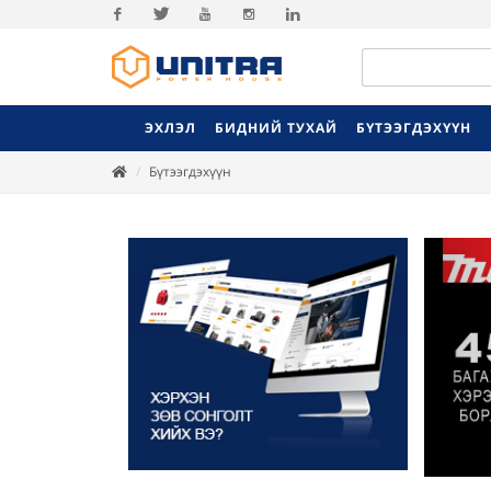
Facebook
Twitter
Youtube
Instagram
Linkedin
ЭХЛЭЛ
БИДНИЙ ТУХАЙ
БҮТЭЭГДЭХҮҮН
Бүтээгдэхүүн