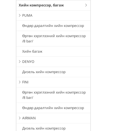
Хийн компрессор, багаж
PUMA
Өндөр даралтийн хийн компрессор
Өргөн хэрэглээний хийн компрессор
/8 bar/
Хийн багаж
DENYO
Дизель хийн компрессор
FINI
Өргөн хэрэглээний хийн компрессор
/8 bar/
Өндөр даралтийн хийн компрессор
AIRMAN
Дизель хийн компрессор