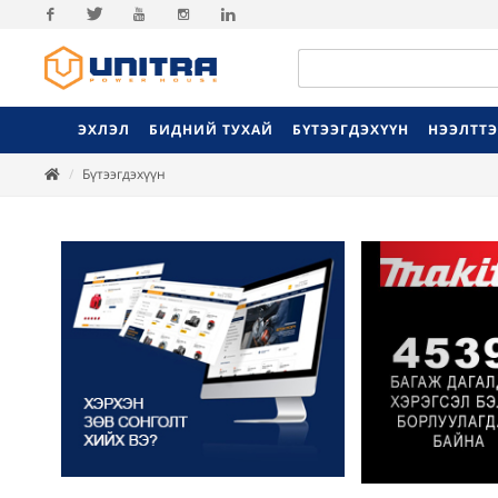
Facebook
Twitter
Youtube
Instagram
Linkedin
ЭХЛЭЛ
БИДНИЙ ТУХАЙ
БҮТЭЭГДЭХҮҮН
НЭЭЛТТ
Бүтээгдэхүүн
Previ