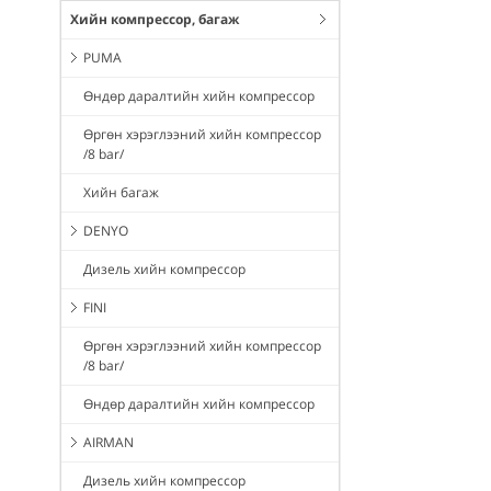
Хийн компрессор, багаж
PUMA
Өндөр даралтийн хийн компрессор
Өргөн хэрэглээний хийн компрессор
/8 bar/
Хийн багаж
DENYO
Дизель хийн компрессор
FINI
Өргөн хэрэглээний хийн компрессор
/8 bar/
Өндөр даралтийн хийн компрессор
AIRMAN
Дизель хийн компрессор