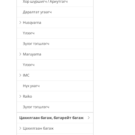
Хор шүршигч / Ариутгагч
Даралтат угаагч
Husqvarna
Үлээгч
Зүлэг тэгшлэгч
Maruyama
Үлээгч
IMC
Нүх ухагч
Raiko
Зүлэг тэгшлэгч
Цахилгаан багаж, батарейт багаж
Цахилгаан багаж