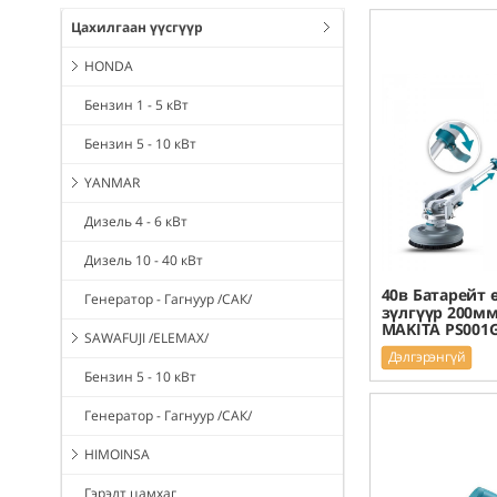
Цахилгаан үүсгүүр
HONDA
Бензин 1 - 5 кВт
Бензин 5 - 10 кВт
YANMAR
Дизель 4 - 6 кВт
Дизель 10 - 40 кВт
40в Батарейт 
Генератор - Гагнуур /САК/
зүлгүүр 200мм
MAKITA PS001
SAWAFUJI /ELEMAX/
Дэлгэрэнгүй
Бензин 5 - 10 кВт
Генератор - Гагнуур /САК/
HIMOINSA
Гэрэлт цамхаг