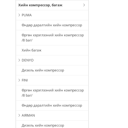
Хийн компрессор, багаж
PUMA
Өндөр даралтийн хийн компрессор
Өргөн хэрэглээний хийн компрессор
/8 bar/
Хийн багаж
DENYO
Дизель хийн компрессор
FINI
Өргөн хэрэглээний хийн компрессор
/8 bar/
Өндөр даралтийн хийн компрессор
AIRMAN
Дизель хийн компрессор