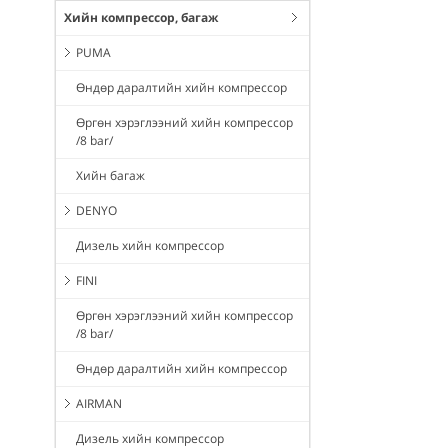
Хийн компрессор, багаж
PUMA
Өндөр даралтийн хийн компрессор
Өргөн хэрэглээний хийн компрессор
/8 bar/
Хийн багаж
DENYO
Дизель хийн компрессор
FINI
Өргөн хэрэглээний хийн компрессор
/8 bar/
Өндөр даралтийн хийн компрессор
AIRMAN
Дизель хийн компрессор