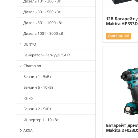
Дизель 101 - 300 кВт
Дизель 301 - 500 кВт
12В Батарейт 
Дизель 501 - 1000 кВт
Makita HP333D
Дизель 1001 - 3000 кВт
Дэлгэрэнгүй
DENYO
Генератор - Гагнуур /САК/
Champion
Бензин 1 - 5кВт
Бензин 5 - 10кВт
Raiko
Бензин 2 - 5кВт
Инвертер 1 - 10 кВт
Батарейт дрил
Makita DF033D
AKSA