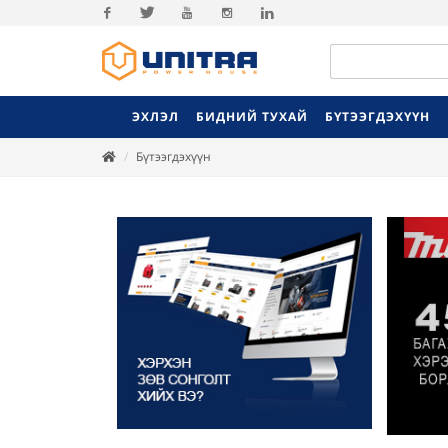
Facebook
Twitter
Youtube
Instagram
Linkedin
ЭХЛЭЛ
БИДНИЙ ТУХАЙ
БҮТЭЭГДЭХҮҮН
Бүтээгдэхүүн