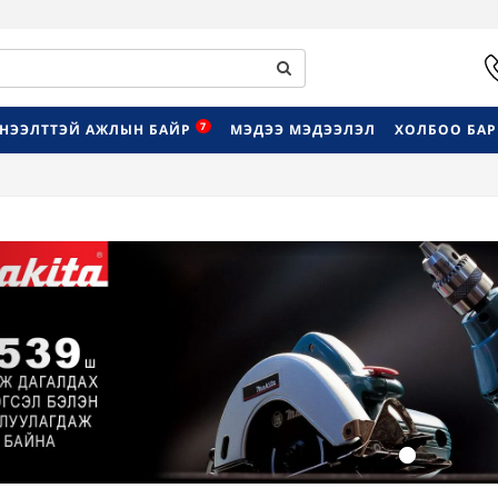
7
НЭЭЛТТЭЙ АЖЛЫН БАЙР
МЭДЭЭ МЭДЭЭЛЭЛ
ХОЛБОО БА
Previous