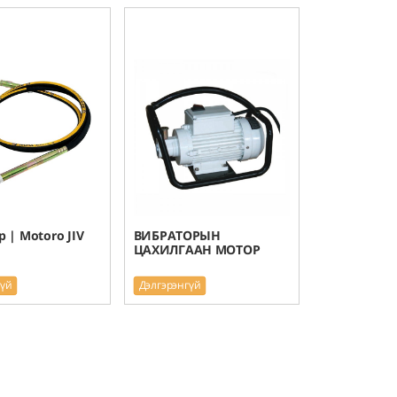
 | Motoro JIV
ВИБРАТОРЫН
ЦАХИЛГААН МОТОР
гүй
Дэлгэрэнгүй