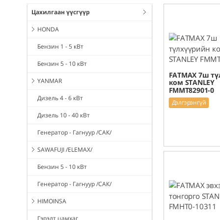
Цахилгаан үүсгүүр
HONDA
Бензин 1 - 5 кВт
Бензин 5 - 10 кВт
FATMAX 7ш тү
YANMAR
ком STANLEY
FMMT82901-0
Дизель 4 - 6 кВт
Дэлгэрэнгүй
Дизель 10 - 40 кВт
Генератор - Гагнуур /САК/
SAWAFUJI /ELEMAX/
Бензин 5 - 10 кВт
Генератор - Гагнуур /САК/
HIMOINSA
Гэрэлт цамхаг