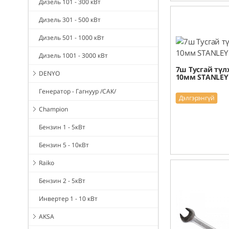
Дизель 101 - 300 кВт
Дизель 301 - 500 кВт
Дизель 501 - 1000 кВт
Дизель 1001 - 3000 кВт
7ш Тусгай түлх
DENYO
10мм STANLEY 
Генератор - Гагнуур /САК/
Дэлгэрэнгүй
Champion
Бензин 1 - 5кВт
Бензин 5 - 10кВт
Raiko
Бензин 2 - 5кВт
Инвертер 1 - 10 кВт
AKSA