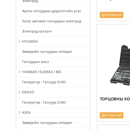
Электрод
Аргон гагнуурын дүүргэлтийн утас
Дэлгэрэнгүй
Хагас автомат гагнуурын электрод
Электрод хатаагч
HYUNDAI
Зөөврийн гагнуурын аппарат
Гагнуурын маск
YANMAR / ELEMAX / RID
Генератор - Гагнуур /САК/
DENYO
ТОРЦОВНЫ КО
Генератор - Гагнуур /САК/
ASEA
Дэлгэрэнгүй
Зөөврийн гагнуурын аппарат