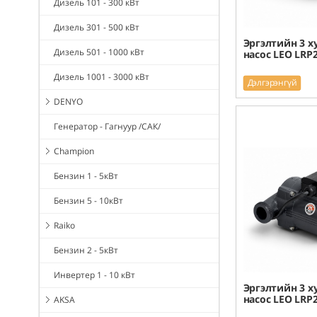
Дизель 101 - 300 кВт
Дизель 301 - 500 кВт
Эргэлтийн 3 х
Дизель 501 - 1000 кВт
насос LEO LRP2
Дизель 1001 - 3000 кВт
Дэлгэрэнгүй
DENYO
Генератор - Гагнуур /САК/
Champion
Бензин 1 - 5кВт
Бензин 5 - 10кВт
Raiko
Бензин 2 - 5кВт
Инвертер 1 - 10 кВт
Эргэлтийн 3 х
насос LEO LRP2
AKSA