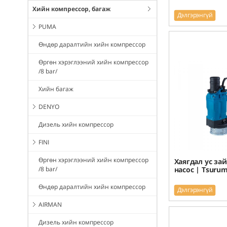
Хийн компрессор, багаж
Дэлгэрэнгүй
PUMA
Өндөр даралтийн хийн компрессор
Өргөн хэрэглээний хийн компрессор
/8 bar/
Хийн багаж
DENYO
Дизель хийн компрессор
FINI
Өргөн хэрэглээний хийн компрессор
Хаягдал ус за
/8 bar/
насос | Tsurum
Өндөр даралтийн хийн компрессор
Дэлгэрэнгүй
AIRMAN
Дизель хийн компрессор