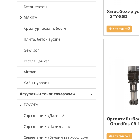
Бетон зүсэгч
Хагас бохир у
| STY-80D
MAKITA
Арматур таслагч, боогч
Дэлгэрэнгүй
Плита, бетон зүсэгч
Gewilson
Гэрэлт цамхаг
Airman
Хийн нураагч
Агуулахын тоног төхөөрөмж
TOYOTA
Сэрээт ачигч /Дизель/
Өргөлтийн бос
| Grundfos CR 
Сэрээт ачигч /Цахилгаан/
Дэлгэрэнгүй
Сэрээт ачигч /Бензин газ хосолсон/