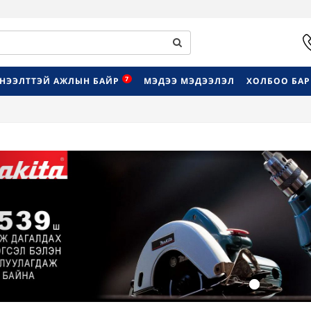
7
НЭЭЛТТЭЙ АЖЛЫН БАЙР
МЭДЭЭ МЭДЭЭЛЭЛ
ХОЛБОО БА
Previous