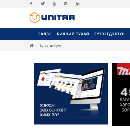
Facebook
Twitter
Youtube
Instagram
Linkedin
ЭХЛЭЛ
БИДНИЙ ТУХАЙ
БҮТЭЭГДЭХҮҮН
Бүтээгдэхүүн