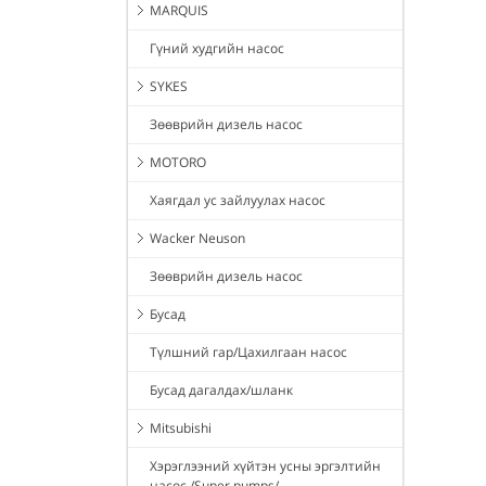
MARQUIS
Гүний худгийн насос
SYKES
Зөөврийн дизель насос
MOTORO
Хаягдал ус зайлуулах насос
Wacker Neuson
Зөөврийн дизель насос
Бусад
Түлшний гар/Цахилгаан насос
Бусад дагалдах/шланк
Mitsubishi
Хэрэглээний хүйтэн усны эргэлтийн
насос /Super pumps/