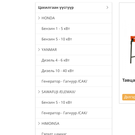
Цахилгаан үүсгүүр
HONDA
Бензин 1 - 5 кВт
Бензин 5 - 10 кВт
YANMAR
Дизель 4 - 6 кВт
Дизель 10 - 40 кВт
Тавца
Генератор - Гагнуур /САК/
SAWAFUJI /ELEMAX/
Дэлгэ
Бензин 5 - 10 кВт
Генератор - Гагнуур /САК/
HIMOINSA
Гэрэлт цамхаг