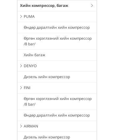
Хийн компрессор, багаж
PUMA
Өндөр даралтийн хийн компрессор
Өргөн хэрэглээний хийн компрессор
/8 bar/
Хийн багаж
DENYO
Дизель хийн компрессор
FINI
Өргөн хэрэглээний хийн компрессор
/8 bar/
Өндөр даралтийн хийн компрессор
AIRMAN
Дизель хийн компрессор