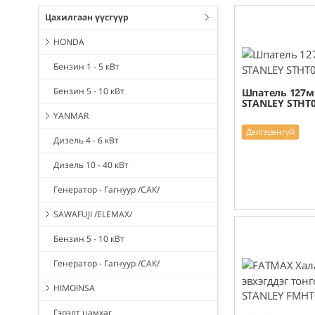
Цахилгаан үүсгүүр
HONDA
Бензин 1 - 5 кВт
Бензин 5 - 10 кВт
Шпатель 127
STANLEY STHT0
YANMAR
Дэлгэрэнгүй
Дизель 4 - 6 кВт
Дизель 10 - 40 кВт
Генератор - Гагнуур /САК/
SAWAFUJI /ELEMAX/
Бензин 5 - 10 кВт
Генератор - Гагнуур /САК/
HIMOINSA
Гэрэлт цамхаг