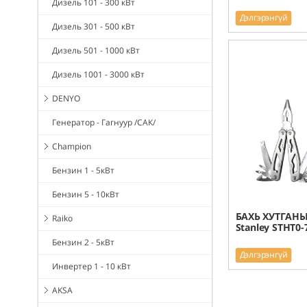
Дизель 101 - 300 кВт
Дэлгэрэнгүй
Дизель 301 - 500 кВт
Дизель 501 - 1000 кВт
Дизель 1001 - 3000 кВт
DENYO
Генератор - Гагнуур /САК/
Champion
Бензин 1 - 5кВт
Бензин 5 - 10кВт
БАХЬ ХУТГАН
Raiko
Stanley STHT0-
Бензин 2 - 5кВт
Дэлгэрэнгүй
Инвертер 1 - 10 кВт
AKSA