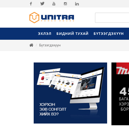
Facebook
Twitter
Youtube
Instagram
Linkedin
ЭХЛЭЛ
БИДНИЙ ТУХАЙ
БҮТЭЭГДЭХҮҮН
Бүтээгдэхүүн