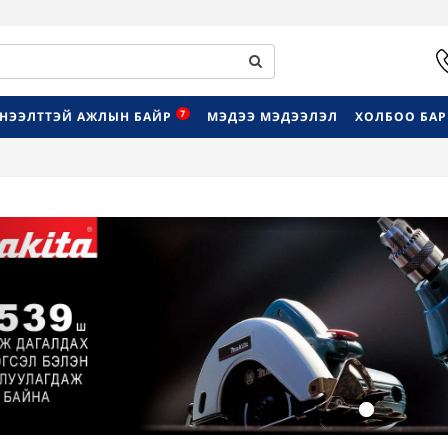
7
НЭЭЛТТЭЙ АЖЛЫН БАЙР
МЭДЭЭ МЭДЭЭЛЭЛ
ХОЛБОО БА
Previous