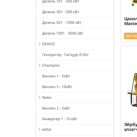
Дизель 101 - 300 кВт
Дизель 301 - 500 кВт
Цахил
Дизель 501 - 1000 кВт
Maste
Дизель 1001 - 3000 кВт
Дэлгэ
DENYO
Генератор - Гагнуур /САК/
Champion
Бензин 1 - 5кВт
Бензин 5 - 10кВт
Raiko
Бензин 2 - 5кВт
Инвертер 1 - 10 кВт
Эйрбу
үлээг
AKSA