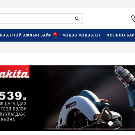
7
НЭЭЛТТЭЙ АЖЛЫН БАЙР
МЭДЭЭ МЭДЭЭЛЭЛ
ХОЛБОО БА
Previous