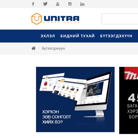
Facebook
Twitter
Youtube
Instagram
Linkedin
ЭХЛЭЛ
БИДНИЙ ТУХАЙ
БҮТЭЭГДЭХҮҮН
Бүтээгдэхүүн