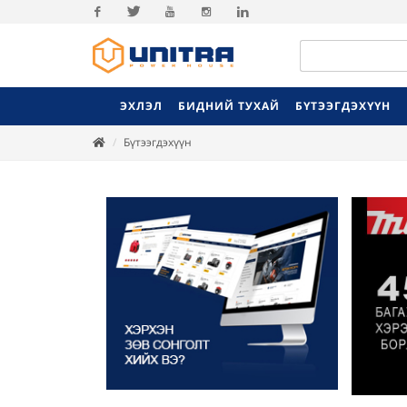
Facebook
Twitter
Youtube
Instagram
Linkedin
ЭХЛЭЛ
БИДНИЙ ТУХАЙ
БҮТЭЭГДЭХҮҮН
Бүтээгдэхүүн