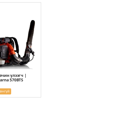
вчин үлээгч |
arna 570BTS
рэнгүй