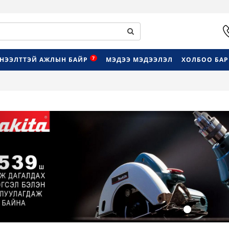
7
НЭЭЛТТЭЙ АЖЛЫН БАЙР
МЭДЭЭ МЭДЭЭЛЭЛ
ХОЛБОО БА
Previous