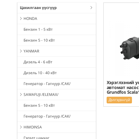
Цахилгаан үүсгүүр
HONDA
Бензин 1 - 5 кВт
Бензин 5 - 10 кВт
YANMAR
Дизель 4 - 6 кВт
Дизель 10 - 40 кВт
Хэрэглээний у
Генератор - Гагнуур /САК/
автомат насос
Grundfos Scala
SAWAFUJI /ELEMAX/
Дэлгэрэнгүй
Бензин 5 - 10 кВт
Генератор - Гагнуур /САК/
HIMOINSA
Гэрэлт цамхаг