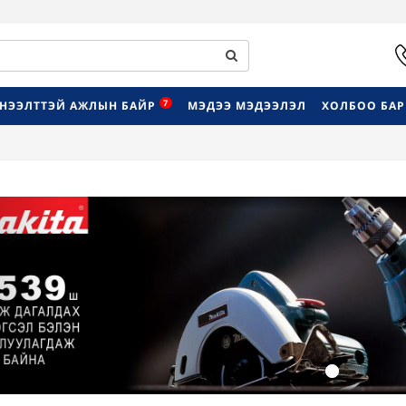
7
НЭЭЛТТЭЙ АЖЛЫН БАЙР
МЭДЭЭ МЭДЭЭЛЭЛ
ХОЛБОО БА
Previous