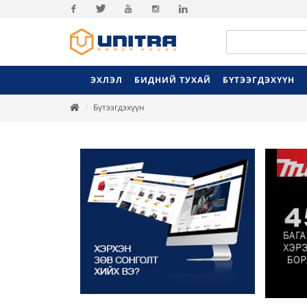
Facebook
Twitter
Youtube
Instagram
Linkedin
ЭХЛЭЛ
БИДНИЙ ТУХАЙ
БҮТЭЭГДЭХҮҮН
Бүтээгдэхүүн