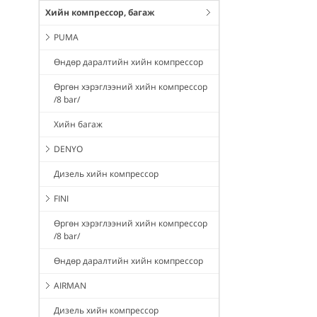
Хийн компрессор, багаж
PUMA
Өндөр даралтийн хийн компрессор
Өргөн хэрэглээний хийн компрессор
/8 bar/
Хийн багаж
DENYO
Дизель хийн компрессор
FINI
Өргөн хэрэглээний хийн компрессор
/8 bar/
Өндөр даралтийн хийн компрессор
AIRMAN
Дизель хийн компрессор