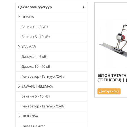
Цахилгаан үүсгүүр
HONDA
Бензин 1 - 5 кВт
Бензин 5 - 10 кВт
YANMAR
Дизель 4 - 6 кВт
Дизель 10 - 40 кВт
БЕТОН ТАТАГЧ
Генератор - Гагнуур /САК/
(ТЭГШЛЭГЧ) | 
SAWAFUJI /ELEMAX/
Дэлгэрэнгүй
Бензин 5 - 10 кВт
Генератор - Гагнуур /САК/
HIMOINSA
Гэрэлт цамхаг