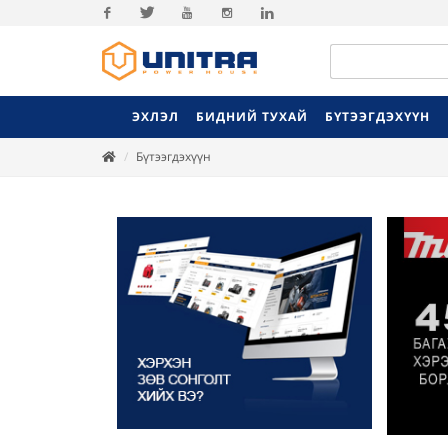
Facebook
Twitter
Youtube
Instagram
Linkedin
ЭХЛЭЛ
БИДНИЙ ТУХАЙ
БҮТЭЭГДЭХҮҮН
Бүтээгдэхүүн