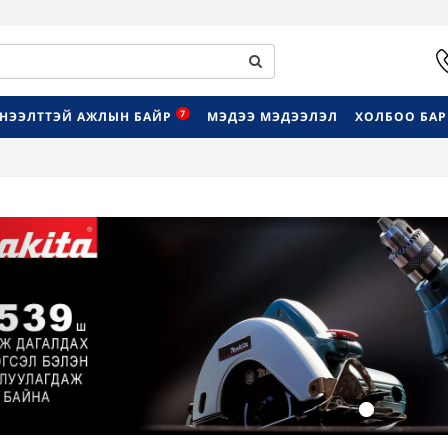
7
НЭЭЛТТЭЙ АЖЛЫН БАЙР
МЭДЭЭ МЭДЭЭЛЭЛ
ХОЛБОО БА
Previous