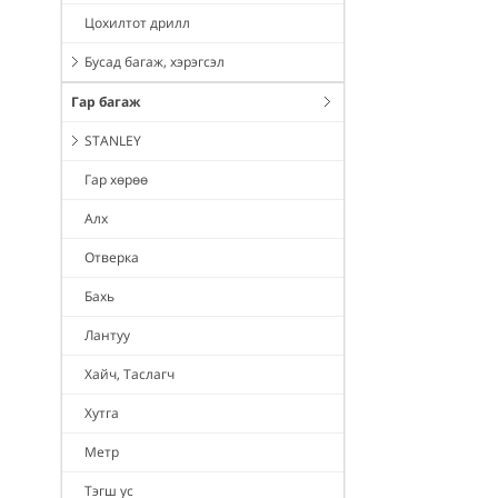
Цохилтот дрилл
Бусад багаж, хэрэгсэл
Гар багаж
STANLEY
Гар хөрөө
Алх
Отверка
Бахь
Лантуу
Хайч, Таслагч
Хутга
Метр
Тэгш ус