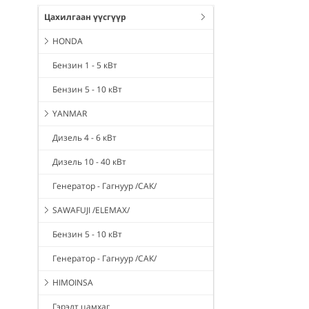
Цахилгаан үүсгүүр
HONDA
Бензин 1 - 5 кВт
Бензин 5 - 10 кВт
YANMAR
Дизель 4 - 6 кВт
Дизель 10 - 40 кВт
Генератор - Гагнуур /САК/
SAWAFUJI /ELEMAX/
Бензин 5 - 10 кВт
Генератор - Гагнуур /САК/
HIMOINSA
Гэрэлт цамхаг