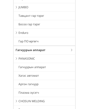
JUMBO
Тавцант гар тэрэг
Босоо гар тэрэг
Enduro
Гар ПО өргөгч
Гагнуурын аппарат
PANASONIC
Гагнуурын аппарат
Хагас автомат
Аргон гагнуур
Плазма зүсэгч
CHOSUN WELDING