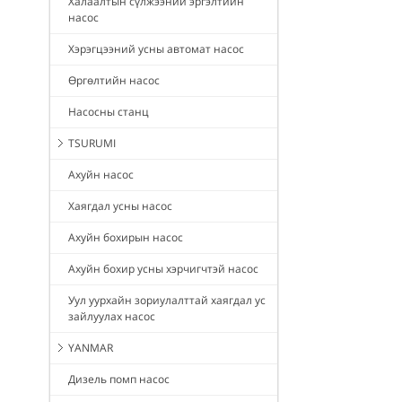
Халаалтын сүлжээний эргэлтийн
насос
Хэрэгцээний усны автомат насос
Өргөлтийн насос
Насосны станц
TSURUMI
Ахуйн насос
Хаягдал усны насос
Ахуйн бохирын насос
Ахуйн бохир усны хэрчигчтэй насос
Уул уурхайн зориулалттай хаягдал ус
зайлуулах насос
YANMAR
Дизель помп насос