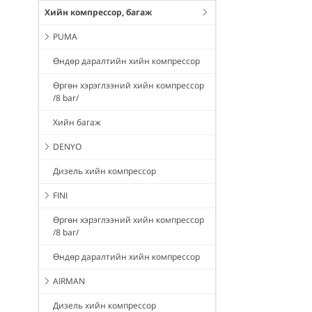
Хийн компрессор, багаж
PUMA
Өндөр даралтийн хийн компрессор
Өргөн хэрэглээний хийн компрессор
/8 bar/
Хийн багаж
DENYO
Дизель хийн компрессор
FINI
Өргөн хэрэглээний хийн компрессор
/8 bar/
Өндөр даралтийн хийн компрессор
AIRMAN
Дизель хийн компрессор