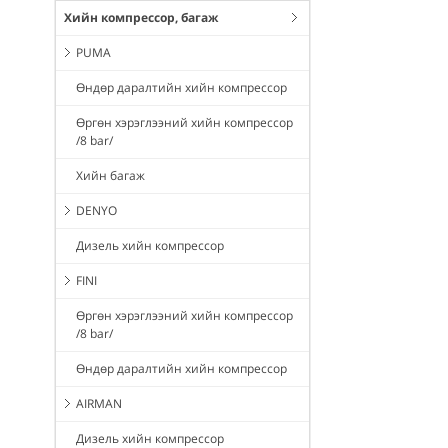
Хийн компрессор, багаж
PUMA
Өндөр даралтийн хийн компрессор
Өргөн хэрэглээний хийн компрессор
/8 bar/
Хийн багаж
DENYO
Дизель хийн компрессор
FINI
Өргөн хэрэглээний хийн компрессор
/8 bar/
Өндөр даралтийн хийн компрессор
AIRMAN
Дизель хийн компрессор