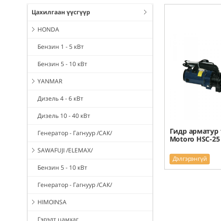
Цахилгаан үүсгүүр
HONDA
Бензин 1 - 5 кВт
Бензин 5 - 10 кВт
YANMAR
Дизель 4 - 6 кВт
Дизель 10 - 40 кВт
Гидр арматур 
Генератор - Гагнуур /САК/
Motoro HSC-25
SAWAFUJI /ELEMAX/
Дэлгэрэнгүй
Бензин 5 - 10 кВт
Генератор - Гагнуур /САК/
HIMOINSA
Гэрэлт цамхаг