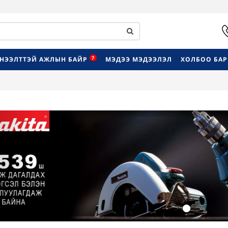
7
НЭЭЛТТЭЙ АЖЛЫН БАЙР
МЭДЭЭ МЭДЭЭЛЭЛ
ХОЛБОО БА
Previous