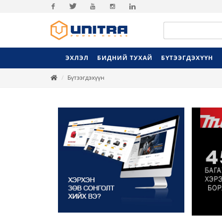
Facebook
Twitter
Youtube
Instagram
Linkedin
ЭХЛЭЛ
БИДНИЙ ТУХАЙ
БҮТЭЭГДЭХҮҮН
Бүтээгдэхүүн